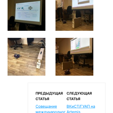
ПРЕДЫДУЩАЯ
СЛЕДУЮЩАЯ
СТАТЬЯ
СТАТЬЯ
Совещание
ВКиСТ/ГУАП на
международног
Artemis