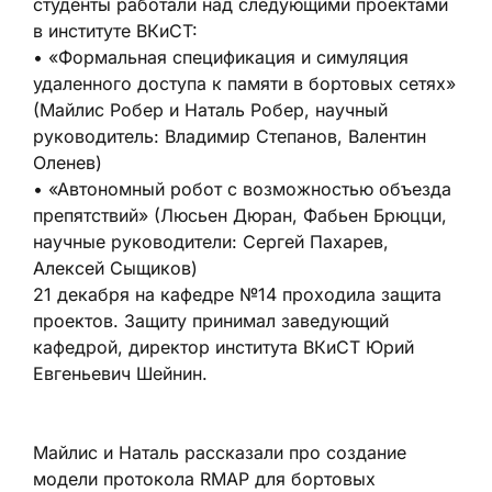
студенты работали над следующими проектами
в институте ВКиСТ:
• «Формальная спецификация и симуляция
удаленного доступа к памяти в бортовых сетях»
(Майлис Робер и Наталь Робер, научный
руководитель: Владимир Степанов, Валентин
Оленев)
• «Автономный робот с возможностью объезда
препятствий» (Люсьен Дюран, Фабьен Брюцци,
научные руководители: Сергей Пахарев,
Алексей Сыщиков)
21 декабря на кафедре №14 проходила защита
проектов. Защиту принимал заведующий
кафедрой, директор института ВКиСТ Юрий
Евгеньевич Шейнин.
Майлис и Наталь рассказали про создание
модели протокола RMAP для бортовых