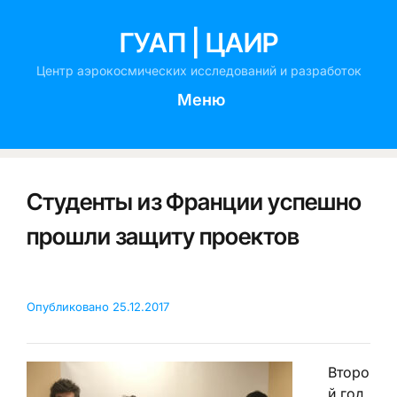
ГУАП | ЦАИР
Центр аэрокосмических исследований и разработок
Меню
Студенты из Франции успешно
прошли защиту проектов
Опубликовано
25.12.2017
Второ
й год