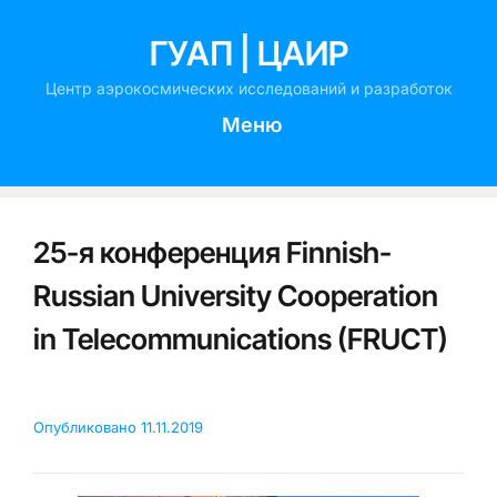
ГУАП | ЦАИР
Центр аэрокосмических исследований и разработок
Меню
25-я конференция Finnish-
Russian University Cooperation
in Telecommunications (FRUCT)
Опубликовано
11.11.2019