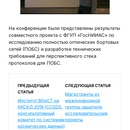
На конференции были представлены результаты
совместного проекта с ФГУП «ГосНИИАС» по
исследованию полностью оптических бортовых
сетей (ПОБС) и разработке технических
требований для перспективного стека
протоколов для ПОБС.
ПРЕДЫДУЩАЯ
СЛЕДУЮЩАЯ СТАТЬЯ
СТАТЬЯ
Магистранты из
Институт ВКиСТ на
международной
ККСКД 2019 (CCSDS,
группы защитили
консультативный
исследовательские
комитет по системам
проекты
космических данных)