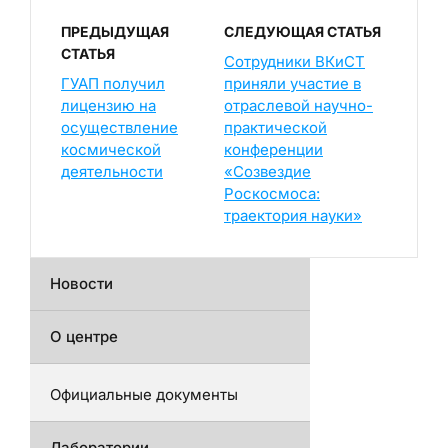
ПРЕДЫДУЩАЯ
СЛЕДУЮЩАЯ СТАТЬЯ
СТАТЬЯ
Сотрудники ВКиСТ
ГУАП получил
приняли участие в
лицензию на
отраслевой научно-
осуществление
практической
космической
конференции
деятельности
«Созвездие
Роскосмоса:
траектория науки»
Новости
О центре
Официальные документы
Лаборатории