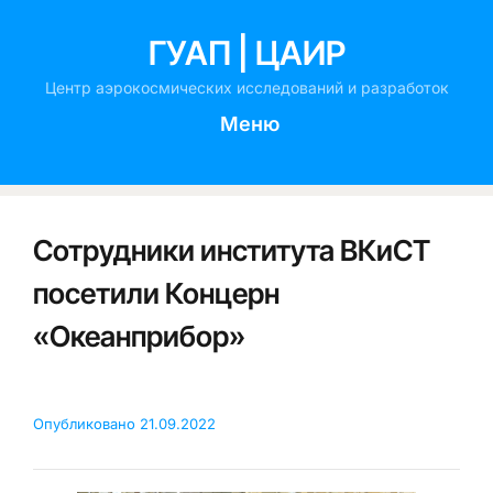
ГУАП | ЦАИР
Центр аэрокосмических исследований и разработок
Меню
Сотрудники института ВКиСТ
посетили Концерн
«Океанприбор»
Опубликовано
21.09.2022