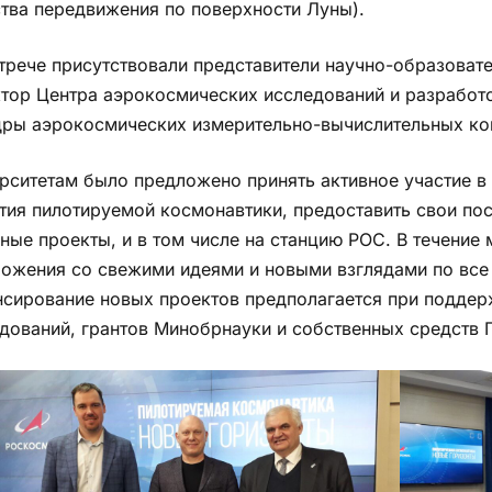
тва передвижения по поверхности Луны).
трече присутствовали представители научно-образовате
тор Центра аэрокосмических исследований и разработо
ры аэрокосмических измерительно-вычислительных к
рситетам было предложено принять активное участие 
тия пилотируемой космонавтики, предоставить свои пос
ные проекты, и в том числе на станцию РОС. В течение
ожения со свежими идеями и новыми взглядами по вс
сирование новых проектов предполагается при подде
дований, грантов Минобрнауки и собственных средств