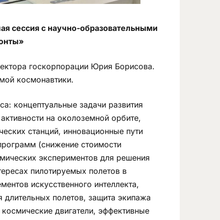
чая сессия с научно-образовательными
зонты»
ректора госкорпорации Юрия Борисова.
емой космонавтики.
а: концептуальные задачи развития
активности на околоземной орбите,
ческих станций, инновационные пути
программ (снижение стоимости
смических экспериментов для решения
тересах пилотируемых полетов в
ментов искусственного интеллекта,
 длительных полетов, защита экипажа
е космические двигатели, эффективные