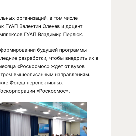
льных организаций, в том числе
к ГУАП Валентин Оленев и доцент
омплексов ГУАП Владимир Перлюк.
в формировании будущей программы
ледние разработки, чтобы внедрить их в
 месяца «Роскосмос» ждет от вузов
е трем вышеописанным направлениям.
ржке Фонда перспективных
 Госкорпорации «Роскосмос».