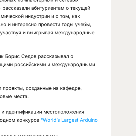
) рассказали абитуриентам о текущей
мической индустрии и о том, как
но и интересно провести годы учебы,
 участвуя и выигрывая международные
ик Борис Седов рассказывал о
дущими российскими и международными
 проекты, созданные на кафедре,
овые места:
 и идентификации местоположения
ародном конкурсе
“World’s Largest Arduino