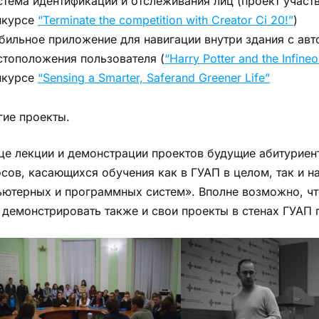
стема идентификации и отслеживания лиц (проект учас
нкурсе
“Terminate the competition with Creator Ci 20!”
)
бильное приложение для навигации внутри здания с ав
стоположения пользователя (
“Harry Potter and the Infine
нкурсе
“Sensing a Smarter, Saferand Greener Life”
гие проекты.
це лекции и демонстрации проектов будущие абитурие
сов, касающихся обучения как в ГУАП в целом, так и 
ютерных и программных систем». Вполне возможно, чт
 демонстрировать также и свои проекты в стенах ГУА