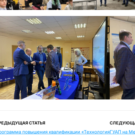
РЕДЫДУЩАЯ СТАТЬЯ
СЛЕДУЮЩА
рограмма повышения квалификации «Технология
ГУАП на М