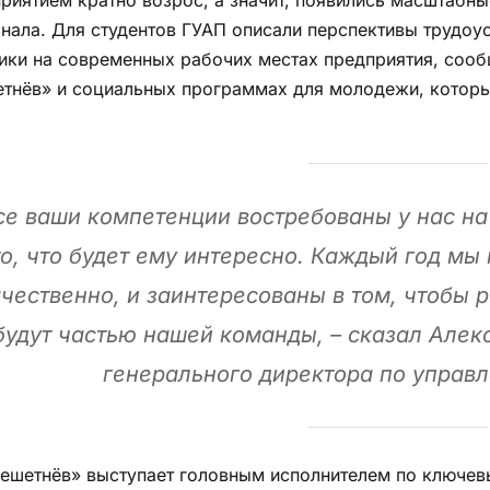
нала. Для студентов ГУАП описали перспективы трудо
ики на современных рабочих местах предприятия, соо
тнёв» и социальных программах для молодежи, которы
се ваши компетенции востребованы у нас на
то, что будет ему интересно. Каждый год мы
чественно, и заинтересованы в том, чтобы 
будут частью нашей команды,
– сказал Алек
генерального директора по управ
ешетнёв» выступает головным исполнителем по ключев