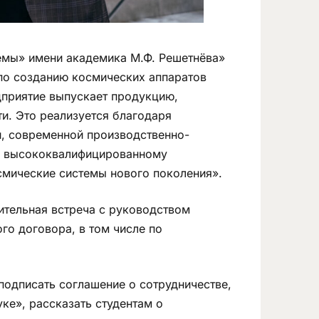
мы» имени академика М.Ф. Решетнёва»
по созданию космических аппаратов
едприятие выпускает продукцию,
и. Это реализуется благодаря
и, современной производственно-
й, высококвалифицированному
смические системы нового поколения».
ительная встреча с руководством
го договора, в том числе по
подписать соглашение о сотрудничестве,
уке», рассказать студентам о