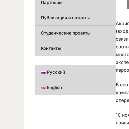
Партнеры
Публикации и патенты
Акцио
(вход
Студенческие проекты
связи
соотв
Контакты
много
экспе
персо
Русский
В сен
English
компа
опере
10 но
приня