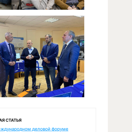
Я СТАТЬЯ
еждународном деловой форуме