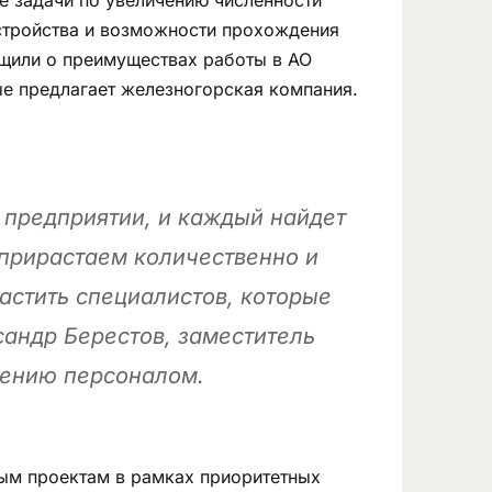
устройства и возможности прохождения
бщили о преимуществах работы в АО
е предлагает железногорская компания.
 предприятии, и каждый найдет
 прирастаем количественно и
растить специалистов, которые
сандр Берестов, заместитель
лению персоналом.
ым проектам в рамках приоритетных