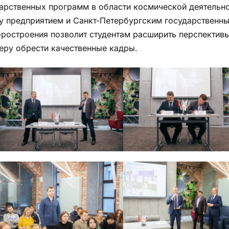
арственных программ в области космической деятельно
 предприятием и Санкт-Петербургским государственн
ростроения позволит студентам расширить перспективы
еру обрести качественные кадры.