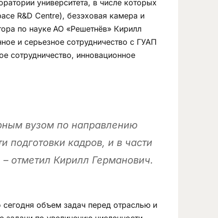
оратории университета, в числе которых
ace R&D Centre), безэховая камера и
тора по науке
АО «Решетнёв» Кирилл
нное и серьезное сотрудничество с ГУАП
кое сотрудничество, инновационное
орным вузом по направлению
и подготовки кадров, и в части
, – отметил Кирилл Германович.
о сегодня объем задач перед отраслью и
е задачи по увеличению численности