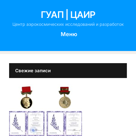
ГУАП | ЦАИР
Центр аэрокосмических исследований и разработок
Меню
Свежие записи