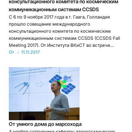
консультационного комитета по космическим
коммуникационным системам CCSDS
С 6 по 9 ноября 2017 года в г. Гаага, Голландия
прошло совещание международного
консультационного комитета по космическим
коммуникационным системам CCSDS (CCSDS Fall
Meeting 2017). От Института ВКиСТ во встрече...
От
11.11.2017
От умного дома до марсохода
4 ноября сотрудники кафедры аэрокосмических